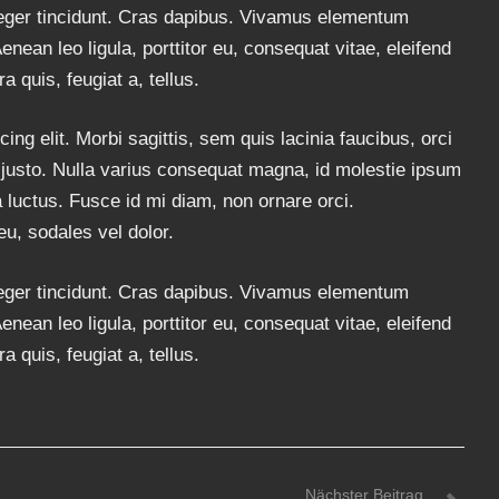
nteger tincidunt. Cras dapibus. Vivamus elementum
enean leo ligula, porttitor eu, consequat vitae, eleifend
 quis, feugiat a, tellus.
ng elit. Morbi sagittis, sem quis lacinia faucibus, orci
t justo. Nulla varius consequat magna, id molestie ipsum
a luctus. Fusce id mi diam, non ornare orci.
eu, sodales vel dolor.
nteger tincidunt. Cras dapibus. Vivamus elementum
enean leo ligula, porttitor eu, consequat vitae, eleifend
 quis, feugiat a, tellus.
Nächster Beitrag