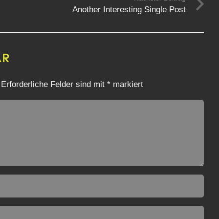
Another Interesting Single Post
ar
Erforderliche Felder sind mit
*
markiert