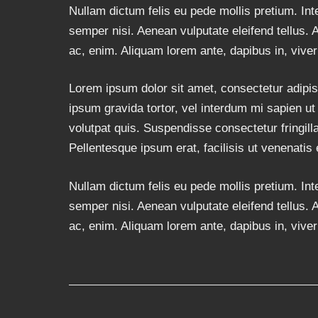
Nullam dictum felis eu pede mollis pretium. I
semper nisi. Aenean vulputate eleifend tellus. A
ac, enim. Aliquam lorem ante, dapibus in, viverra
Lorem ipsum dolor sit amet, consectetur adipisci
ipsum gravida tortor, vel interdum mi sapien u
volutpat quis. Suspendisse consectetur fringill
Pellentesque ipsum erat, facilisis ut venenatis 
Nullam dictum felis eu pede mollis pretium. I
semper nisi. Aenean vulputate eleifend tellus. A
ac, enim. Aliquam lorem ante, dapibus in, viverra