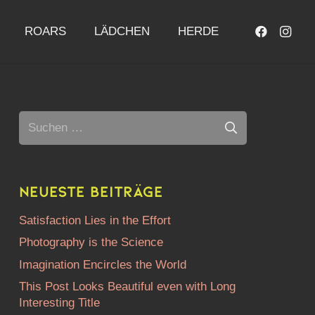
ROARS
LÄDCHEN
HERDE
Suchen
nach:
Neueste Beiträge
Satisfaction Lies in the Effort
Photography is the Science
Imagination Encircles the World
This Post Looks Beautiful even with Long
Interesting Title