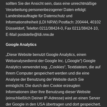
sollten Sie der Ansicht sein, dass eine unrechtmä
ß
ige
Verarbeitung personenbezogener Daten erfolgt:
Landesbeauftragte für Datenschutz und
Informationsfreiheit (LDI NRW) Postfach: 200444, 40102
Düsseldorf, Telefon 0211/38424-0, Fax 0211/38424-10,
E-Mail poststelle@ldi.nrw.de
Google Analytics
„
Diese Website benutzt Google Analytics, einen
Webanalysedienst der Google Inc. (
„
Google
“
) Google
Analytics verwendet sog.
„
Cookies
“
, Textdateien, die auf
Ihrem Computer gespeichert werden und die eine
Analyse der Benutzung der Website durch Sie
ermöglicht. Die durch den Cookie erzeugten
Informationen über Ihre Benutzung dieser Website
(einschlie
ß
lich Deiner IP-Adresse) wird an einen Server
der Google in den USA übertragen und dort gespeichert.