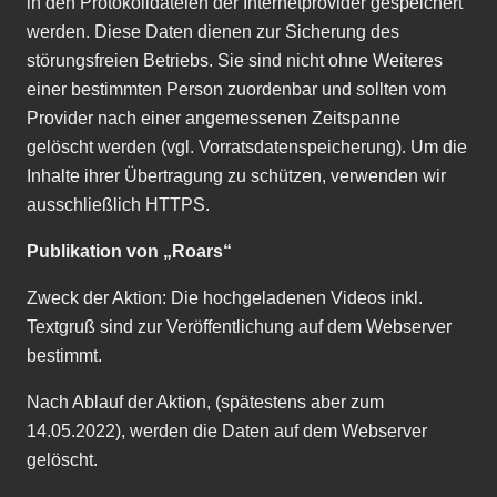
in den Protokolldateien der Internetprovider gespeichert
werden. Diese Daten dienen zur Sicherung des
störungsfreien Betriebs. Sie sind nicht ohne Weiteres
einer bestimmten Person zuordenbar und sollten vom
Provider nach einer angemessenen Zeitspanne
gelöscht werden (vgl. Vorratsdaten­speicherung). Um die
Inhalte ihrer Übertragung zu schützen, verwenden wir
ausschlie
ß
lich HTTPS.
Publikation von
„
Roars
“
Zweck der Aktion: Die hochgeladenen Videos inkl.
Textgru
ß
sind zur Veröffentlichung auf dem Webserver
bestimmt.
Nach Ablauf der Aktion, (spätestens aber zum
14.05.2022), werden die Daten auf dem Webserver
gelöscht.