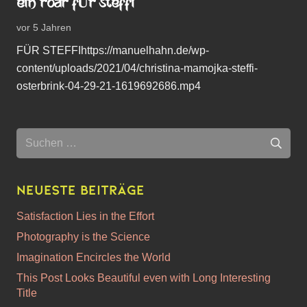
EIN ROAR FÜR STEFFI
vor 5 Jahren
FÜR STEFFIhttps://manuelhahn.de/wp-
content/uploads/2021/04/christina-mamojka-steffi-
osterbrink-04-29-21-1619692686.mp4
Suchen
nach:
Neueste Beiträge
Satisfaction Lies in the Effort
Photography is the Science
Imagination Encircles the World
This Post Looks Beautiful even with Long Interesting
Title