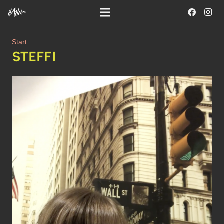
Start
STEFFI