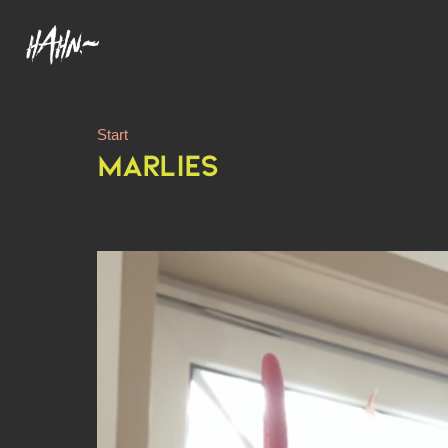
Start
MARLIES