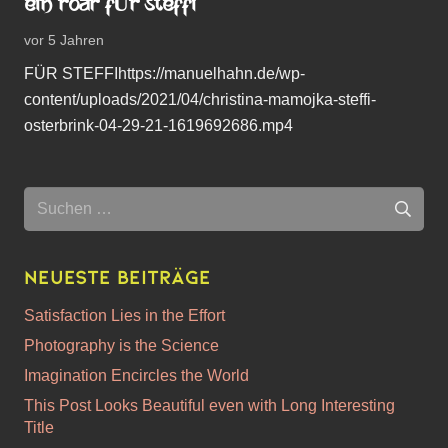
EIN ROAR FÜR STEFFI
vor 5 Jahren
FÜR STEFFIhttps://manuelhahn.de/wp-
content/uploads/2021/04/christina-mamojka-steffi-
osterbrink-04-29-21-1619692686.mp4
Suchen
nach:
Neueste Beiträge
Satisfaction Lies in the Effort
Photography is the Science
Imagination Encircles the World
This Post Looks Beautiful even with Long Interesting
Title