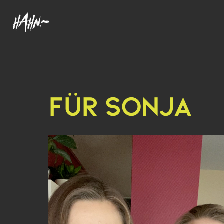
FÜR SONJA
Video-
Player