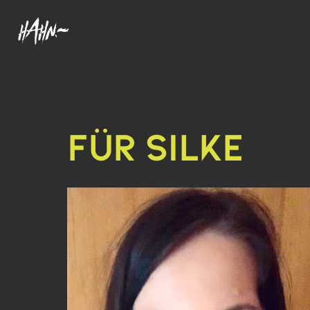
FÜR SILKE
Video-
Player