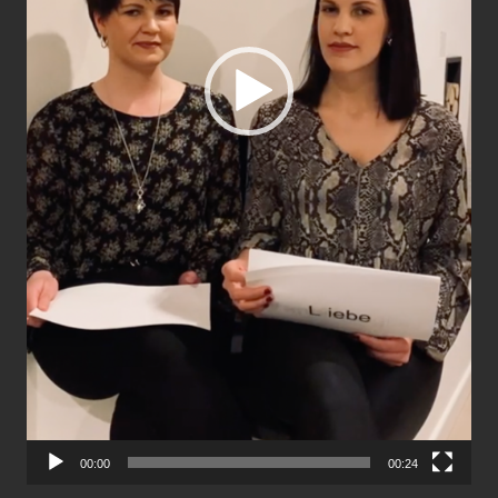
00:00
00:24