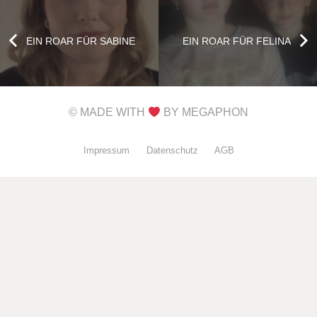
EIN ROAR FÜR SABINE
EIN ROAR FÜR FELINA
© MADE WITH
BY MEGAPHON
Impressum
Datenschutz
AGB