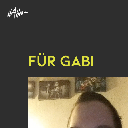
FÜR GABI
Video-
Player